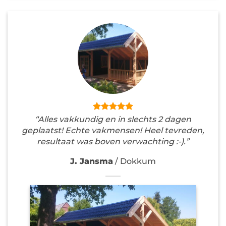
“Alles vakkundig en in slechts 2 dagen
geplaatst! Echte vakmensen! Heel tevreden,
resultaat was boven verwachting :-).”
J. Jansma
/
Dokkum