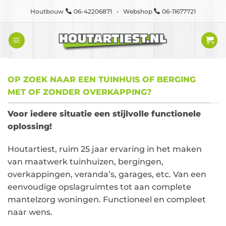
Ga
Houtbouw
06-42206871 • Webshop
06-11677721
naar
inhoud
OP ZOEK NAAR EEN TUINHUIS OF BERGING
MET OF ZONDER OVERKAPPING?
Voor iedere situatie een stijlvolle functionele
oplossing!
Houtartiest, ruim 25 jaar ervaring in het maken
van maatwerk tuinhuizen, bergingen,
overkappingen, veranda’s, garages, etc. Van een
eenvoudige opslagruimtes tot aan complete
mantelzorg woningen. Functioneel en compleet
naar wens.